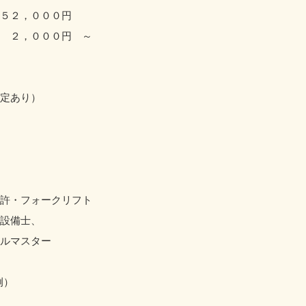
５２，０００円
２，０００円 ～
定あり）
許・フォークリフト
設備士、
ルマスター
例）