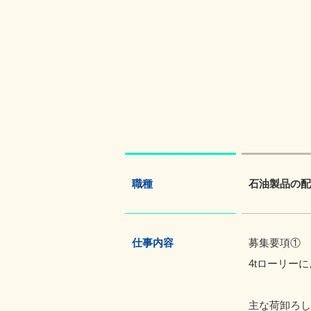
職種
石油製品の配
仕事内容
募集要項①
4tローリー
主な荷卸ろし