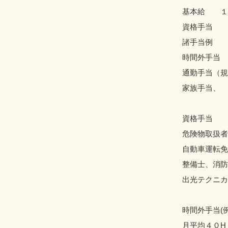
基本給 １
資格手当 
諸手当例
時間外手当
通勤手当（規
家族手当、
資格手当
危険物取扱者
自動車運転免
整備士、消防
出光テクニカ
時間外手当(
月平均４０H