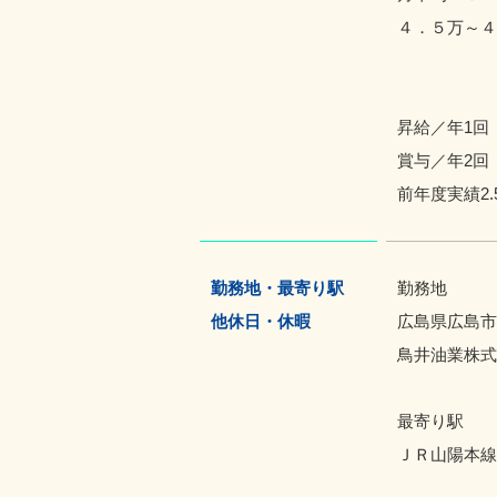
４．５万～４
昇給／年1回
賞与／年2回
前年度実績2.
勤務地・最寄り駅
勤務地
他休日・休暇
広島県広島市南
鳥井油業株式
最寄り駅
ＪＲ山陽本線