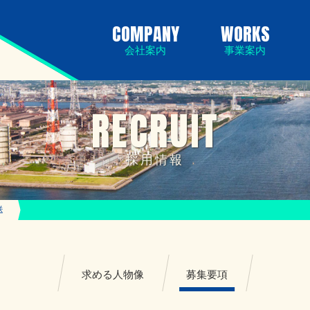
COMPANY
WORKS
会社案内
事業案内
RECRUIT
採用情報
送
求める人物像
募集要項