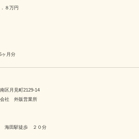
．８万円
5ヶ月分
区月見町2129-14
会社 外販営業所
 海田駅徒歩 ２０分