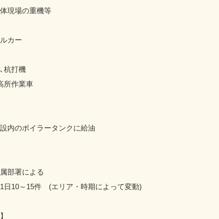
体現場の重機等
ルカー
､杭打機
高所作業車
設内のボイラータンクに給油
庁
属部署による
1日10～15件 (エリア・時期によって変動)
】