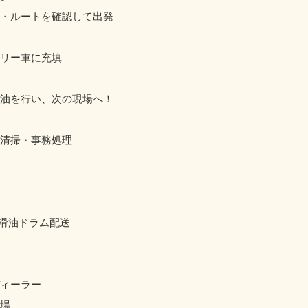
・ルートを確認して出発
リー車に充填
油を行い、次の現場へ！
清掃・事務処理
潤滑油ドラム配送
ィーラー
場