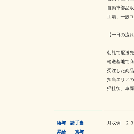
自動車部品販
工場、一般ユ
【一日の流れ
朝礼で配送先
輸送基地で商
受注した商品
担当エリアの
帰社後、車両
給与 諸手当
月収例 ２３
昇給 賞与