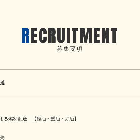
RECRUITMENT
募集要項
送
による燃料配送 【軽油・重油・灯油】
先