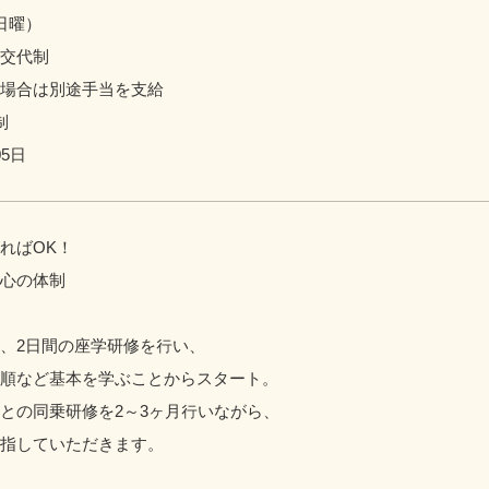
日曜）
交代制
場合は別途手当を支給
制
5日
ればOK！
心の体制
、2日間の座学研修を行い、
順など基本を学ぶことからスタート。
との同乗研修を2～3ヶ月行いながら、
指していただきます。