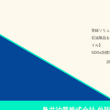
登録ソリュ
石油製品を
イル】
SDGs目