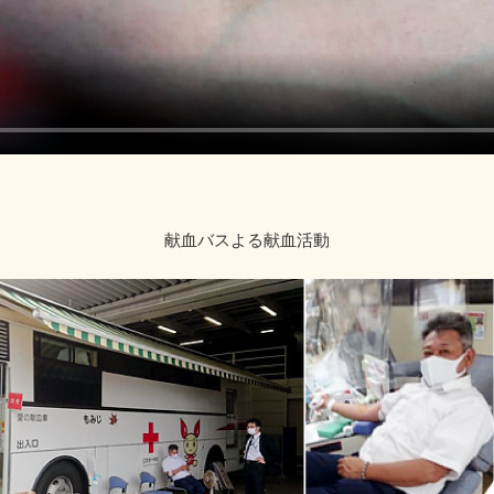
献血バスよる献血活動