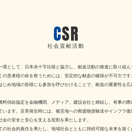
CSR
社会貢献活動
一環として、日本赤十字社様と協力し、献血活動の推進に取り組ん
くの患者様の命を救うためには、安定的な献血の確保が不可欠です
はじめ地域の皆様にも参加を呼びかけることで、献血の重要性を広
燃料供給協定を金融機関、メディア、建設会社と締結し、有事の際
ています。災害発生時には、被災地への救援物資輸送やインフラ復
社会の安全と安心を支える役割を果たします。
ての社会的責任を果たし、地域社会とともに持続可能な未来を築く