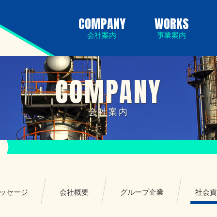
COMPANY
WORKS
会社案内
事業案内
COMPANY
会社案内
ッセージ
会社概要
グループ企業
社会