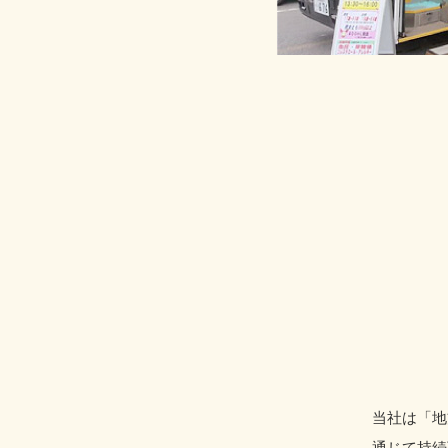
当社は「地
通じて持続