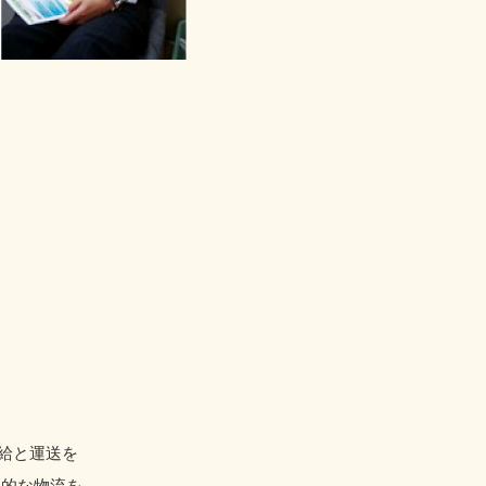
給と運送を
率的な物流を