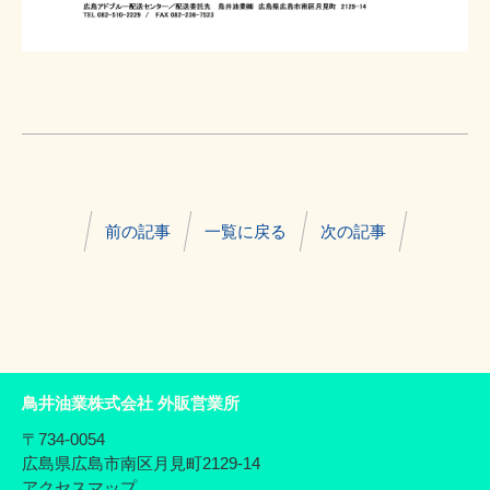
前の記事
一覧に戻る
次の記事
鳥井油業株式会社 外販営業所
〒734-0054
広島県広島市南区月見町2129-14
アクセスマップ