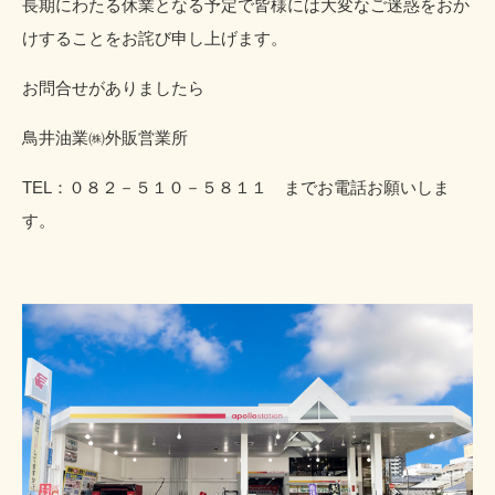
長期にわたる休業となる予定で皆様には大変なご迷惑をおか
けすることをお詫び申し上げます。
お問合せがありましたら
鳥井油業㈱外販営業所
TEL：０８２－５１０－５８１１ までお電話お願いしま
す。