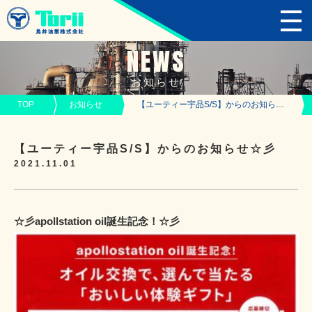
NEWS
お知らせ
TOP
お知らせ
【ユーティー宇品S/S】からのお知らせ☆彡
【ユーティー宇品S/S】からのお知らせ☆彡
2021.11.01
☆彡apollstation oil誕生記念！☆彡