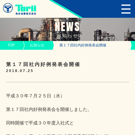
NEWS
お知らせ
TOP
お知らせ
第１７回社内好例発表会開催
第１７回社内好例発表会開催
2018.07.25
平成３０年７月２５日（水）
第１７回社内好例発表会を開催しました。
同時開催で平成３０年度入社式と