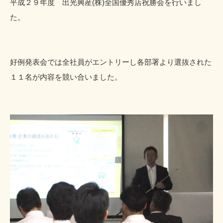
平成２９年度 出光興産(株)全国優秀店祝勝会を行いまし
た。
好例発表会では全社員がエントリーし各部署より選抜された
１１名が内容を競い合いました。